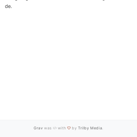
de.
Grav
was
with
by
Trilby Media
.