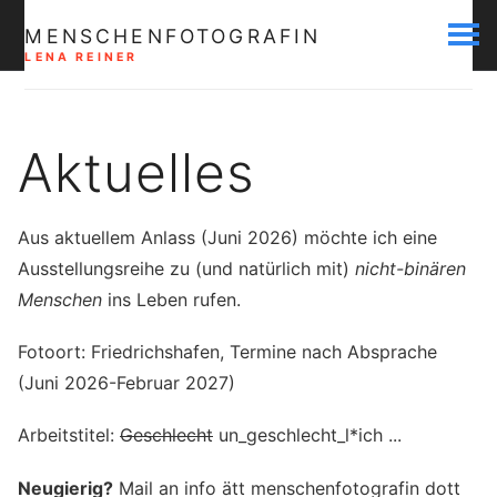
MENSCHENFOTOGRAFIN
LENA REINER
Aktuelles
Aus aktuellem Anlass (Juni 2026) möchte ich eine
Ausstellungsreihe zu (und natürlich mit)
nicht-binären
Menschen
ins Leben rufen.
Fotoort: Friedrichshafen, Termine nach Absprache
(Juni 2026-Februar 2027)
Arbeitstitel:
Geschlecht
un_geschlecht_l*ich ...
Neugierig?
Mail an info ätt menschenfotografin dott