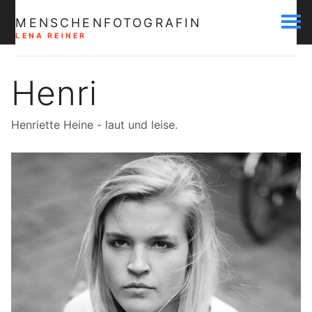
MENSCHENFOTOGRAFIN
LENA REINER
Henri
Henriette Heine - laut und leise.