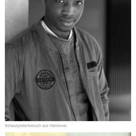
Schauspielerbesuch aus Hannover.