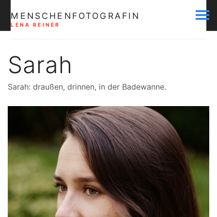
MENSCHENFOTOGRAFIN
LENA REINER
Sarah
Sarah: draußen, drinnen, in der Badewanne.