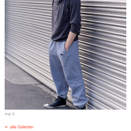
mal 3.
← alle Galerien