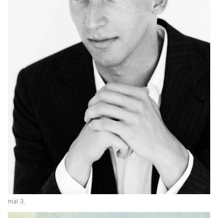
mal 3.