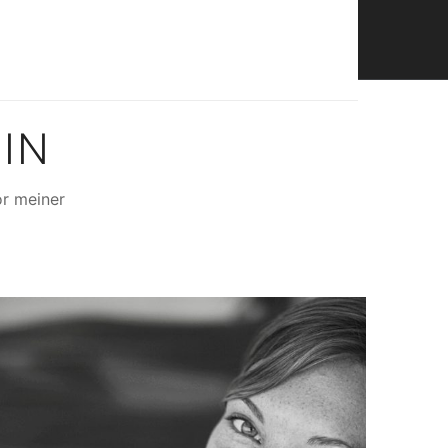
ALERIEN
TEXTE
IMPRESSUM
IN
or meiner