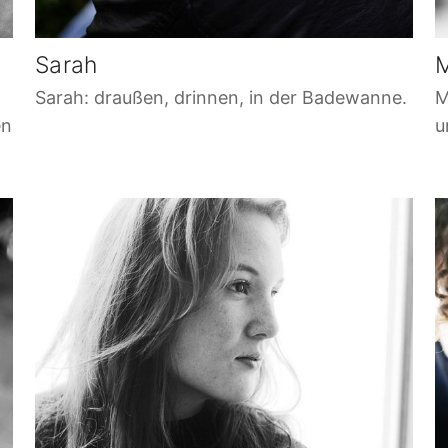
Sarah
Sarah: draußen, drinnen, in der Badewanne.
M
en
u