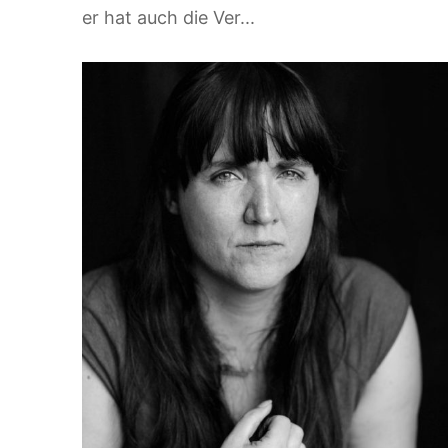
er hat auch die Ver...