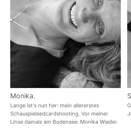
Monika.
S
Lange ist's nun her: mein allererstes
G
Schauspielsedcardshooting. Vor meiner
J
Linse damals am Bodensee: Monika Wieder.