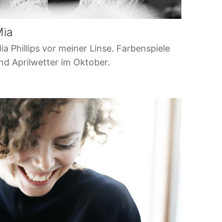
Mia
ia Phillips vor meiner Linse. Farbenspiele
nd Aprilwetter im Oktober.