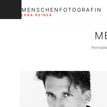
MENSCHENFOTOGRAFIN
LENA REINER
M
Portrait