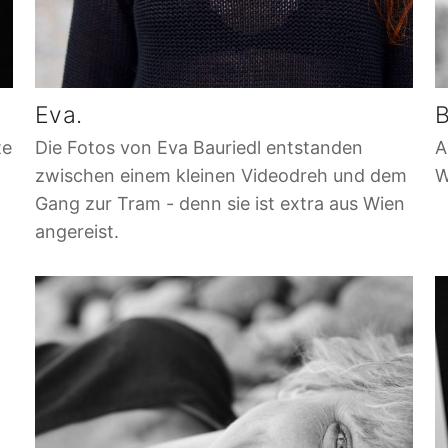
Eva.
B
te
Die Fotos von Eva Bauriedl entstanden
A
zwischen einem kleinen Videodreh und dem
W
Gang zur Tram - denn sie ist extra aus Wien
angereist.