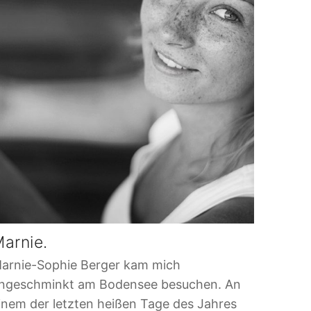
arnie.
arnie-Sophie Berger kam mich
ngeschminkt am Bodensee besuchen. An
inem der letzten heißen Tage des Jahres