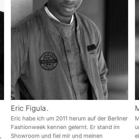
Eric Figula.
M
Eric habe ich um 2011 herum auf der Berliner
M
Fashionweek kennen gelernt. Er stand im
u
,
Showroom und fiel mir und meinen
e